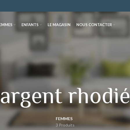
EMMES
ENFANTS
LE MAGASIN
NOUS CONTACTER
argent rhodi
FEMMES
3 Produits