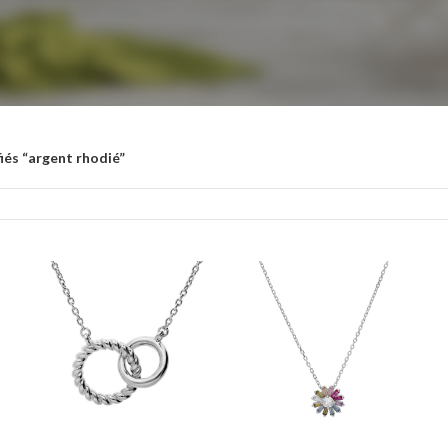
iés “argent rhodié”