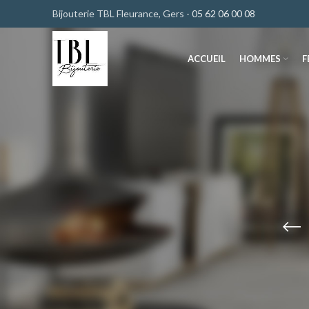
Bijouterie TBL Fleurance, Gers -
05 62 06 00 08
ACCUEIL
HOMMES
F