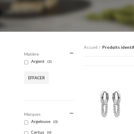
Accueil
Produits identif
Matière
Argent
(3)
EFFACER
Marques
Argelouse
(0)
Certus
(0)