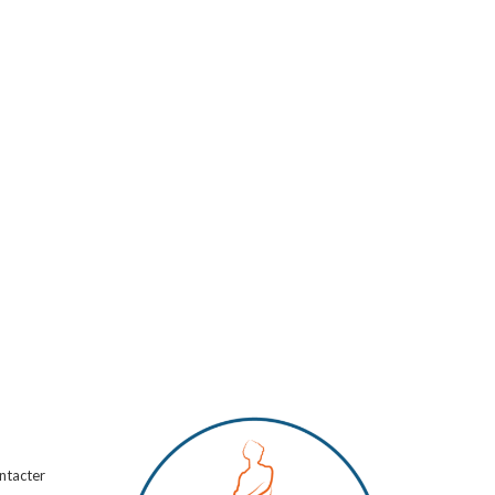
ntacter