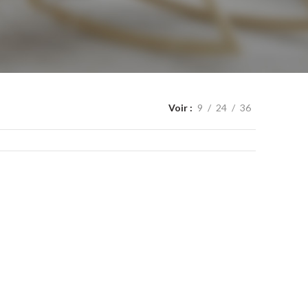
Voir
9
24
36